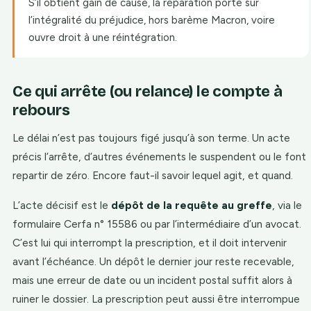
S’il obtient gain de cause, la réparation porte sur
l’intégralité du préjudice, hors barème Macron, voire
ouvre droit à une réintégration.
Ce qui arrête (ou relance) le compte à
rebours
Le délai n’est pas toujours figé jusqu’à son terme. Un acte
précis l’arrête, d’autres événements le suspendent ou le font
repartir de zéro. Encore faut-il savoir lequel agit, et quand.
L’acte décisif est le
dépôt de la requête au greffe
, via le
formulaire Cerfa n° 15586 ou par l’intermédiaire d’un avocat.
C’est lui qui interrompt la prescription, et il doit intervenir
avant l’échéance. Un dépôt le dernier jour reste recevable,
mais une erreur de date ou un incident postal suffit alors à
ruiner le dossier. La prescription peut aussi être interrompue