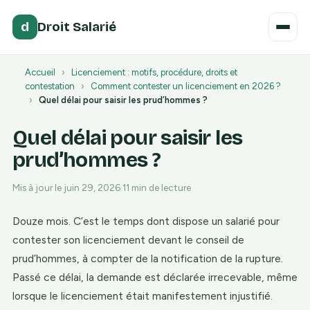
d
Droit Salarié
Accueil
›
Licenciement : motifs, procédure, droits et
contestation
›
Comment contester un licenciement en 2026 ?
›
Quel délai pour saisir les prud’hommes ?
Quel délai pour saisir les
prud’hommes ?
Mis à jour le juin 29, 2026
·
11 min de lecture
Douze mois. C’est le temps dont dispose un salarié pour
contester son licenciement devant le conseil de
prud’hommes, à compter de la notification de la rupture.
Passé ce délai, la demande est déclarée irrecevable, même
lorsque le licenciement était manifestement injustifié.