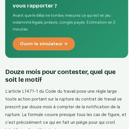
vous rapporter ?
Avant que le délai ne tombe, mesurez ce qui est en jeu :
indemnité légale, préavis, congés payés. Estimation en 2
minutes.
Ouvrir le simulateur →
Douze mois pour contester, quel que
soit le motif
L’article L1471-1 du Code du travail pose une règle large :
toute action portant sur la rupture du contrat de travail se
prescrit par douze mois à compter de la notification de la
rupture. La formule couvre presque tous les cas de figure, et
c’est précisément ce qui en fait un piège pour qui croit