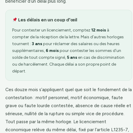
bénéficier d’un délai plus long.
Les délais en un coup d'œil
Pour contester un licenciement, comptez
12 mois
à
compter de la réception de la lettre. Mais d’autres horloges
tournent :
3 ans
pour réclamer des salaires ou des heures
supplémentaires,
6 mois
pour contester les sommes d’un
solde de tout compte signé,
5 ans
en cas de discrimination
ou de harcèlement. Chaque délai a son propre point de
départ.
Ces douze mois s’appliquent quel que soit le fondement de la
contestation : motif personnel, motif économique, faute
grave ou faute lourde contestée, absence de cause réelle et
sérieuse, nullité de la rupture ou simple vice de procédure.
Tout passe par la même horloge. Le licenciement
économique relève du même délai, fixé par l’article L1235-7,